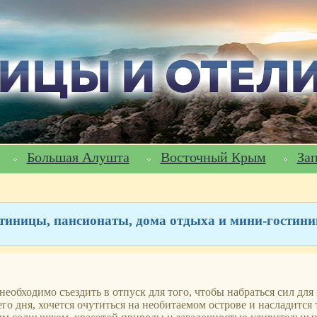
Большая Алушта
Восточный Крым
За
стиницы, пансионаты, дома отдыха и мини-гости
еобходимо съездить в отпуск для того, чтобы набраться сил для
го дня, хочется очутиться на необитаемом острове и насладится