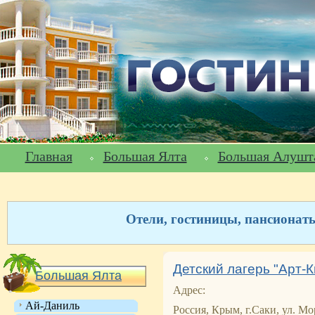
Главная
Большая Ялта
Большая Алушт
Отели, гостиницы, пансионат
Детский лагерь "Арт-К
Большая Ялта
Адрес:
Ай-Даниль
Россия, Крым, г.Саки, ул. Мо