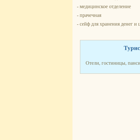
- медицинское отделение
- прачечная
- сейф для хранения денег и
Турис
Отели, гостиницы, панс