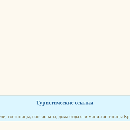
Туристические ссылки
ли, гостиницы, пансионаты, дома отдыха и мини-гостиницы К