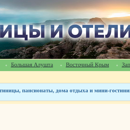
Большая Алушта
Восточный Крым
За
стиницы, пансионаты, дома отдыха и мини-гости