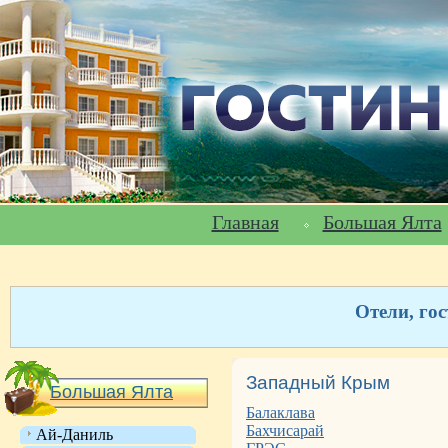
Главная
Большая Ялта
Отели, го
Западный Крым
Большая Ялта
Балаклава
Бахчисарай
Ай-Даниль