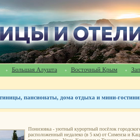
Большая Алушта
Восточный Крым
За
стиницы, пансионаты, дома отдыха и мини-гости
Понизовка - уютный курортный посёлок городског
расположенный недалеко (в 5 км) от Симеиза и Кац