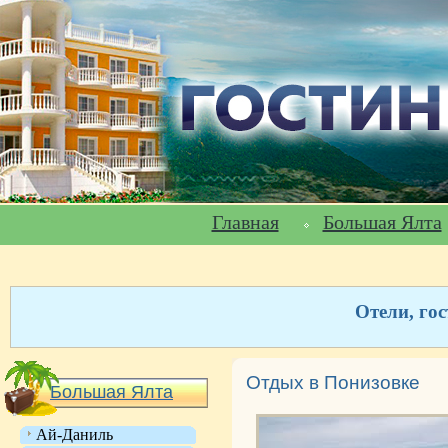
Главная
Большая Ялта
Отели, го
Отдых в Понизовке
Большая Ялта
Ай-Даниль