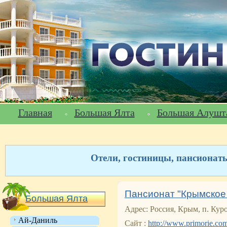
Главная
Большая Ялта
Большая Алушт
Отели, гостиницы, пансионат
Пансионат "Крымское
Большая Ялта
Адрес: Россия, Крым, п. Куро
Ай-Даниль
Сайт :
http://www.primorie.co