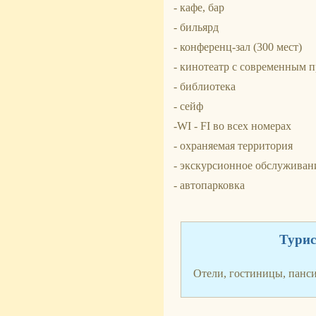
- кафе, бар
- бильярд
- конференц-зал (300 мест)
- кинотеатр с современным 
- библиотека
- сейф
-WI - FI во всех номерах
- охраняемая территория
- экскурсионное обслуживан
- автопарковка
Турис
Отели, гостиницы, панс