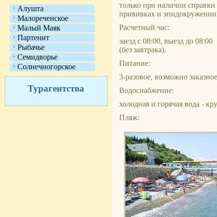
только при наличии справки
Алушта
прививках и эпидокружении
Малореченское
Расчетный час:
Малый Маяк
Партенит
заезд с 08:00, выезд до 08:00
Рыбачье
(без завтрака).
Семидворье
Питание:
Солнечногорское
3-разовое, возможно заказное
Турагентства
Водоснабжение:
холодная и горячая вода - кр
Пляж: