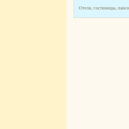
Отели, гостиницы, панс