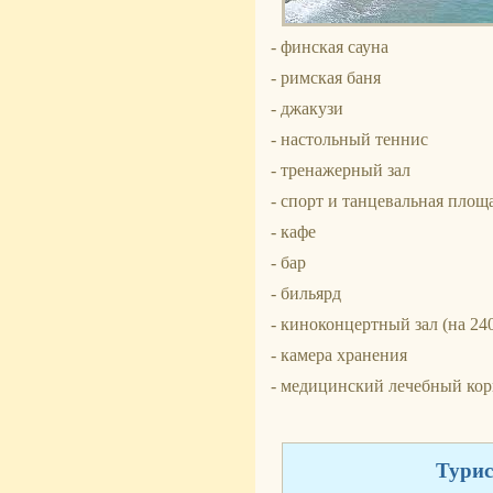
- финская сауна
- римская баня
- джакузи
- настольный теннис
- тренажерный зал
- спорт и танцевальная площ
- кафе
- бар
- бильярд
- киноконцертный зал (на 240
- камера хранения
- медицинский лечебный кор
Турис