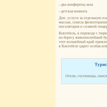
- два конференц-зала
- детская комната
Доп. услуги за отдельную пла
массаж, сеансы физиотерапии
ингалятория и соляной пеще
Коктебель, в переводе с тюр
на берегу живописнейшей бу
этот волшебный край привле
в Коктебеле царит особая ат
Турис
Отели, гостиницы, панс