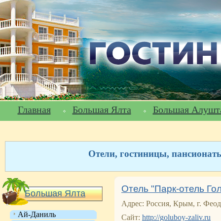
Главная
Большая Ялта
Большая Алушт
Отели, гостиницы, пансионат
Отель "Парк-отель Гол
Большая Ялта
Адрес: Россия, Крым, г. Феод
Ай-Даниль
Сайт:
http://goluboy-zaliv.ru