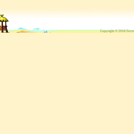
Copyright © 2016 Гост