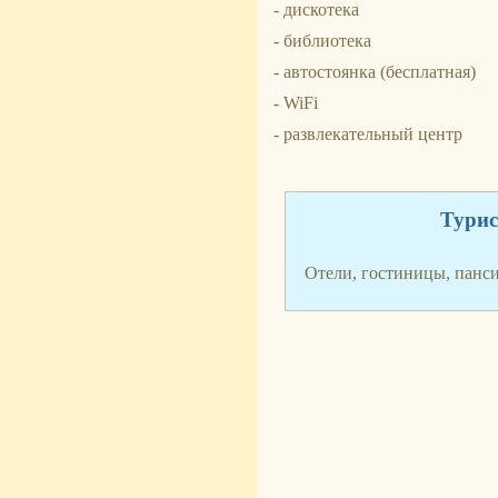
- дискотека
- библиотека
- автостоянка (бесплатная)
- WiFi
- развлекательный центр
Турис
Отели, гостиницы, панс