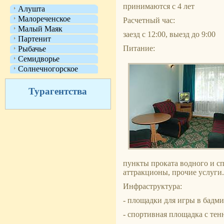
принимаются с 4 лет
Алушта
Малореченское
Расчетный час:
Малый Маяк
заезд с 12:00, выезд до 9:00
Партенит
Питание:
Рыбачье
Семидворье
Солнечногорское
Турагентства
пункты проката водного и с
аттракционы, прочие услуги.
Инфраструктура:
- площадки для игры в бадм
- спортивная площадка с те