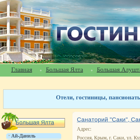
Главная
Большая Ялта
Большая Алушт
Отели, гостиницы, пансионат
Санаторий "Саки", Са
Большая Ялта
Адрес:
Ай-Даниль
Россия, Крым, г. Саки, ул. Ку