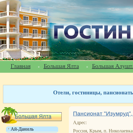
Главная
Большая Ялта
Большая Алушт
Отели, гостиницы, пансионат
Пансионат "Изумруд",
Большая Ялта
Адрес:
Ай-Даниль
Россия, Крым, п. Николаевка