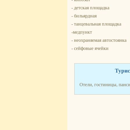
- детская площадка
- бильярдная
- танцевальная площадка
-медпункт
- неохраняемая автостоянка
- сейфовые ячейки
Турис
Отели, гостиницы, панс