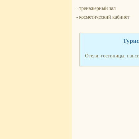
- тренажерный зал
- косметический кабинет
Турис
Отели, гостиницы, панс