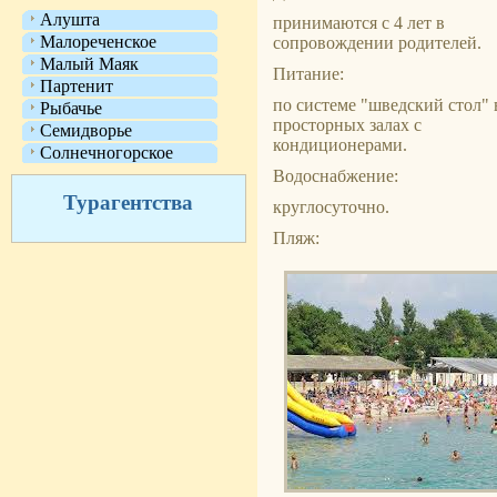
Алушта
принимаются с 4 лет в
Малореченское
сопровождении родителей.
Малый Маяк
Питание:
Партенит
по системе "шведский стол" 
Рыбачье
просторных залах с
Семидворье
кондиционерами.
Солнечногорское
Водоснабжение:
Турагентства
круглосуточно.
Пляж: