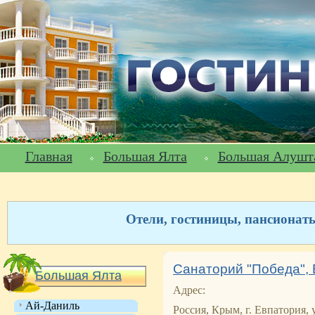
Главная
Большая Ялта
Большая Алушт
Отели, гостиницы, пансионат
Санаторий "Победа",
Большая Ялта
Адрес:
Ай-Даниль
Россия, Крым, г. Евпатория, у