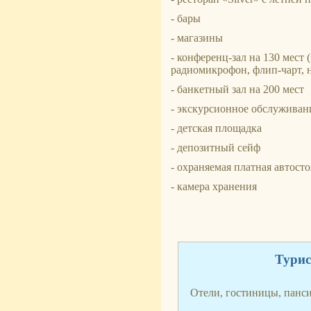
- бары
- магазины
- конференц-зал на 130 мест
радиомикрофон, флип-чарт, 
- банкетный зал на 200 мест
- экскурсионное обслуживан
- детская площадка
- депозитный сейф
- охраняемая платная автост
- камера хранения
Турис
Отели, гостиницы, панс