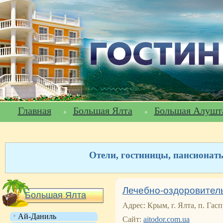
Главная
Большая Ялта
Большая Алушт
Отели, гостиницы, пансионат
Лечебно-оздоровитель
Большая Ялта
Адрес: Крым, г. Ялта, п. Гас
Ай-Даниль
Сайт:
aitodor.com.ua