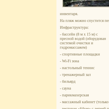
инвентаря.
На пляж можно спустится пе
Инфраструктура:
- бассейн (8 м х 15 м) с
пресной водой (оборудован
системой очистки и
гидромассажем)
- спортивные площадки
- Wi-Fi зона
- настольный теннис
- тренажерный зал
- бильярд
- сауна
- парикмахерская
- массажный кабинет (только
- ресторан «Silver» с летней