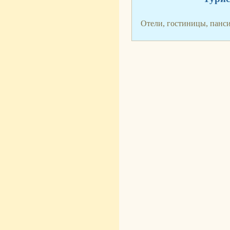
Отели, гостиницы, панс