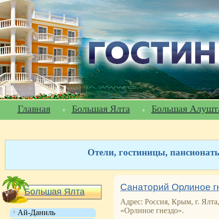
Главная
Большая Ялта
Большая Алушт
Отели, гостиницы, пансионат
Санаторий Орлиное г
Большая Ялта
Адрес: Россия, Крым, г. Ялта
«Орлиное гнездо».
Ай-Даниль