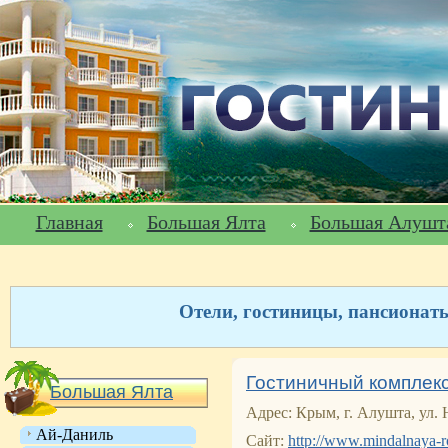
Главная
Большая Ялта
Большая Алушт
Отели, гостиницы, пансионат
Гостиничный комплек
Большая Ялта
Адрес: Крым, г. Алушта, ул. 
Ай-Даниль
Сайт:
http://www.mindalnaya-r