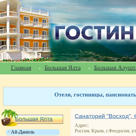
Главная
Большая Ялта
Большая Алушт
Отели, гостиницы, пансионат
Санаторий "Восход",
Большая Ялта
Адрес:
Россия, Крым, г.Феодосия, ул
Ай-Даниль