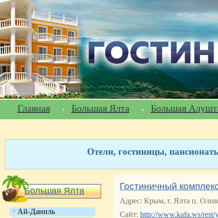
Главная
Большая Ялта
Большая Алушт
Отели, гостиницы, пансионат
Гостиничный комплекс
Большая Ялта
Адрес: Крым, г. Ялта п. Оли
Ай-Даниль
Сайт:
http://www.kafa.ws/rest/y