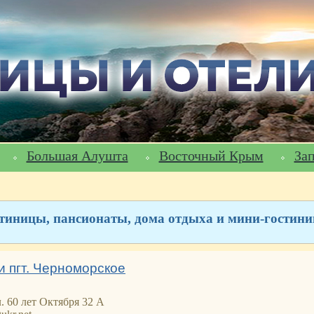
Большая Алушта
Восточный Крым
За
стиницы, пансионаты, дома отдыха и мини-гости
 пгт. Черноморское
л. 60 лет Октября 32 А