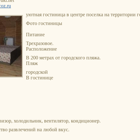
ukr.net
coz.ru
уютная гостиница в центре поселка на территории г
Фото гостиницы
Питание
Трехразовое.
Расположение
В 200 метрах от городского пляжа.
Пляж
городской
В гостинице
евизор, холодильник, вентилятор, кондиционер.
тво развлечений на любой вкус.